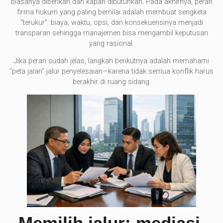
biasanya diberikan dan kapan dibutuhkan. Pada akhirnya, peran
firma hukum yang paling bernilai adalah membuat sengketa
“terukur”: biaya, waktu, opsi, dan konsekuensinya menjadi
transparan sehingga manajemen bisa mengambil keputusan
yang rasional.
Jika peran sudah jelas, langkah berikutnya adalah memahami
“peta jalan” jalur penyelesaian—karena tidak semua konflik harus
berakhir di ruang sidang.
Memilih jalur: mediasi,