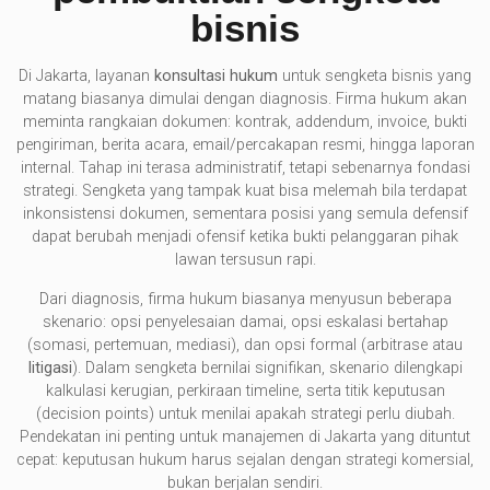
bisnis
Di Jakarta, layanan
konsultasi hukum
untuk sengketa bisnis yang
matang biasanya dimulai dengan diagnosis. Firma hukum akan
meminta rangkaian dokumen: kontrak, addendum, invoice, bukti
pengiriman, berita acara, email/percakapan resmi, hingga laporan
internal. Tahap ini terasa administratif, tetapi sebenarnya fondasi
strategi. Sengketa yang tampak kuat bisa melemah bila terdapat
inkonsistensi dokumen, sementara posisi yang semula defensif
dapat berubah menjadi ofensif ketika bukti pelanggaran pihak
lawan tersusun rapi.
Dari diagnosis, firma hukum biasanya menyusun beberapa
skenario: opsi penyelesaian damai, opsi eskalasi bertahap
(somasi, pertemuan, mediasi), dan opsi formal (arbitrase atau
litigasi
). Dalam sengketa bernilai signifikan, skenario dilengkapi
kalkulasi kerugian, perkiraan timeline, serta titik keputusan
(decision points) untuk menilai apakah strategi perlu diubah.
Pendekatan ini penting untuk manajemen di Jakarta yang dituntut
cepat: keputusan hukum harus sejalan dengan strategi komersial,
bukan berjalan sendiri.