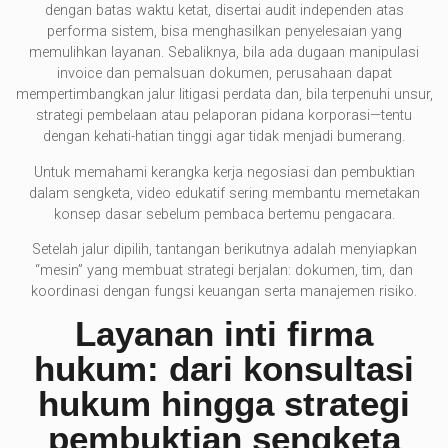
dengan batas waktu ketat, disertai audit independen atas
performa sistem, bisa menghasilkan penyelesaian yang
memulihkan layanan. Sebaliknya, bila ada dugaan manipulasi
invoice dan pemalsuan dokumen, perusahaan dapat
mempertimbangkan jalur litigasi perdata dan, bila terpenuhi unsur,
strategi pembelaan atau pelaporan pidana korporasi—tentu
dengan kehati-hatian tinggi agar tidak menjadi bumerang.
Untuk memahami kerangka kerja negosiasi dan pembuktian
dalam sengketa, video edukatif sering membantu memetakan
konsep dasar sebelum pembaca bertemu pengacara.
Setelah jalur dipilih, tantangan berikutnya adalah menyiapkan
“mesin” yang membuat strategi berjalan: dokumen, tim, dan
koordinasi dengan fungsi keuangan serta manajemen risiko.
Layanan inti firma
hukum: dari konsultasi
hukum hingga strategi
pembuktian sengketa