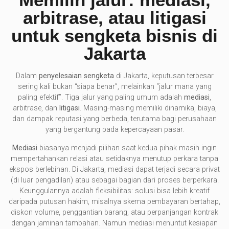
arbitrase, atau litigasi
untuk sengketa bisnis di
Jakarta
Dalam
penyelesaian sengketa
di Jakarta, keputusan terbesar
sering kali bukan “siapa benar”, melainkan “jalur mana yang
paling efektif”. Tiga jalur yang paling umum adalah
mediasi
,
arbitrase, dan
litigasi
. Masing-masing memiliki dinamika, biaya,
dan dampak reputasi yang berbeda, terutama bagi perusahaan
yang bergantung pada kepercayaan pasar.
Mediasi
biasanya menjadi pilihan saat kedua pihak masih ingin
mempertahankan relasi atau setidaknya menutup perkara tanpa
ekspos berlebihan. Di Jakarta, mediasi dapat terjadi secara privat
(di luar pengadilan) atau sebagai bagian dari proses berperkara.
Keunggulannya adalah fleksibilitas: solusi bisa lebih kreatif
daripada putusan hakim, misalnya skema pembayaran bertahap,
diskon volume, penggantian barang, atau perpanjangan kontrak
dengan jaminan tambahan. Namun mediasi menuntut kesiapan