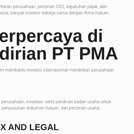
ftaran perusahaan, perizinan OSS, kepatuhan pajak, dan
onesia, banyak investor bekerja sama dengan firma hukum
erpercaya di
ndirian PT PMA
am membantu investor internasional mendirikan perusahaan
perusahaan, investasi, serta pendirian badan usaha untuk
MA, penyusunan dokumen hukum, dan perizinan usaha,
AX AND LEGAL