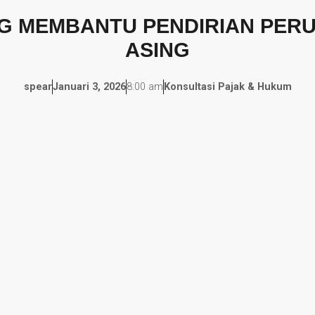
ANG MEMBANTU PENDIRIAN PER
ASING
spear
Januari 3, 2026
8:00 am
Konsultasi Pajak & Hukum