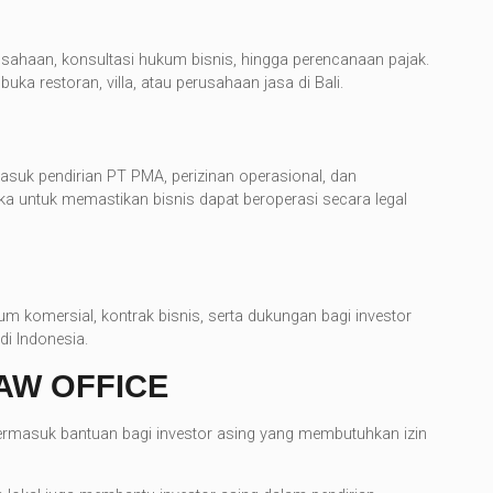
usahaan, konsultasi hukum bisnis, hingga perencanaan pajak.
ka restoran, villa, atau perusahaan jasa di Bali.
masuk pendirian PT PMA, perizinan operasional, dan
a untuk memastikan bisnis dapat beroperasi secara legal
m komersial, kontrak bisnis, serta dukungan bagi investor
i Indonesia.
AW OFFICE
termasuk bantuan bagi investor asing yang membutuhkan izin