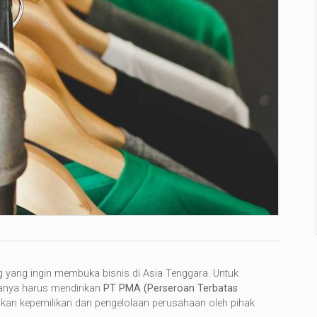
ing yang ingin membuka bisnis di Asia Tenggara. Untuk
asanya harus mendirikan
PT PMA (Perseroan Terbatas
kan kepemilikan dan pengelolaan perusahaan oleh pihak