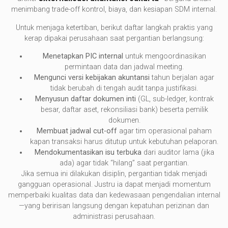
menimbang trade-off kontrol, biaya, dan kesiapan SDM internal.
Untuk menjaga ketertiban, berikut daftar langkah praktis yang
kerap dipakai perusahaan saat pergantian berlangsung:
Menetapkan PIC internal
untuk mengoordinasikan
permintaan data dan jadwal meeting.
Mengunci versi kebijakan akuntansi
tahun berjalan agar
tidak berubah di tengah audit tanpa justifikasi.
Menyusun daftar dokumen inti
(GL, sub-ledger, kontrak
besar, daftar aset, rekonsiliasi bank) beserta pemilik
dokumen.
Membuat jadwal cut-off
agar tim operasional paham
kapan transaksi harus ditutup untuk kebutuhan pelaporan.
Mendokumentasikan isu terbuka
dari auditor lama (jika
ada) agar tidak “hilang” saat pergantian.
Jika semua ini dilakukan disiplin, pergantian tidak menjadi
gangguan operasional. Justru ia dapat menjadi momentum
memperbaiki kualitas data dan kedewasaan pengendalian internal
—yang beririsan langsung dengan kepatuhan perizinan dan
administrasi perusahaan.