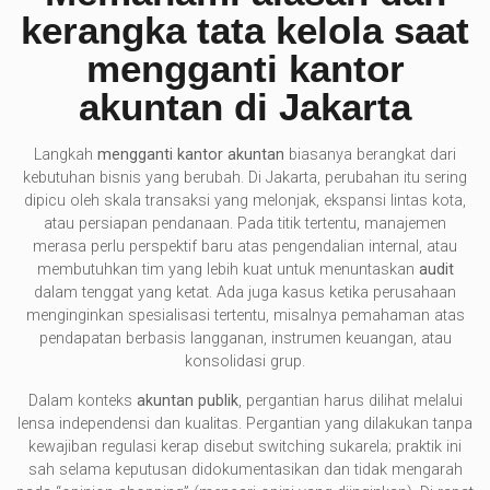
kerangka tata kelola saat
mengganti kantor
akuntan di Jakarta
Langkah
mengganti kantor akuntan
biasanya berangkat dari
kebutuhan bisnis yang berubah. Di Jakarta, perubahan itu sering
dipicu oleh skala transaksi yang melonjak, ekspansi lintas kota,
atau persiapan pendanaan. Pada titik tertentu, manajemen
merasa perlu perspektif baru atas pengendalian internal, atau
membutuhkan tim yang lebih kuat untuk menuntaskan
audit
dalam tenggat yang ketat. Ada juga kasus ketika perusahaan
menginginkan spesialisasi tertentu, misalnya pemahaman atas
pendapatan berbasis langganan, instrumen keuangan, atau
konsolidasi grup.
Dalam konteks
akuntan publik
, pergantian harus dilihat melalui
lensa independensi dan kualitas. Pergantian yang dilakukan tanpa
kewajiban regulasi kerap disebut switching sukarela; praktik ini
sah selama keputusan didokumentasikan dan tidak mengarah