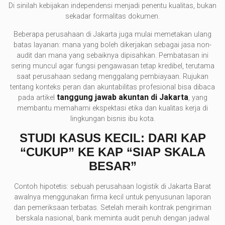
Di sinilah kebijakan independensi menjadi penentu kualitas, bukan
sekadar formalitas dokumen.
Beberapa perusahaan di Jakarta juga mulai memetakan ulang
batas layanan: mana yang boleh dikerjakan sebagai jasa non-
audit dan mana yang sebaiknya dipisahkan. Pembatasan ini
sering muncul agar fungsi pengawasan tetap kredibel, terutama
saat perusahaan sedang menggalang pembiayaan. Rujukan
tentang konteks peran dan akuntabilitas profesional bisa dibaca
tanggung jawab akuntan di Jakarta
pada artikel
, yang
membantu memahami ekspektasi etika dan kualitas kerja di
lingkungan bisnis ibu kota.
STUDI KASUS KECIL: DARI KAP
“CUKUP” KE KAP “SIAP SKALA
BESAR”
Contoh hipotetis: sebuah perusahaan logistik di Jakarta Barat
awalnya menggunakan firma kecil untuk penyusunan laporan
dan pemeriksaan terbatas. Setelah meraih kontrak pengiriman
berskala nasional, bank meminta audit penuh dengan jadwal