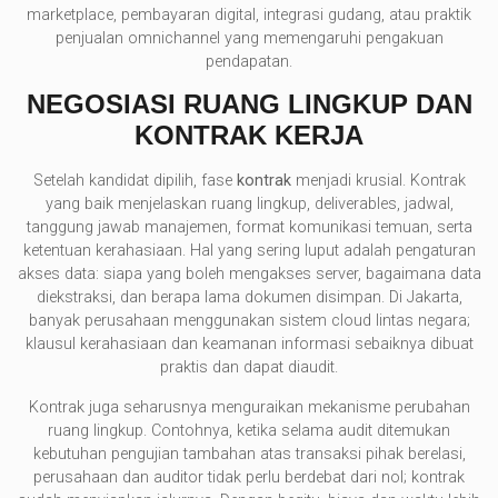
marketplace, pembayaran digital, integrasi gudang, atau praktik
penjualan omnichannel yang memengaruhi pengakuan
pendapatan.
NEGOSIASI RUANG LINGKUP DAN
KONTRAK KERJA
Setelah kandidat dipilih, fase
kontrak
menjadi krusial. Kontrak
yang baik menjelaskan ruang lingkup, deliverables, jadwal,
tanggung jawab manajemen, format komunikasi temuan, serta
ketentuan kerahasiaan. Hal yang sering luput adalah pengaturan
akses data: siapa yang boleh mengakses server, bagaimana data
diekstraksi, dan berapa lama dokumen disimpan. Di Jakarta,
banyak perusahaan menggunakan sistem cloud lintas negara;
klausul kerahasiaan dan keamanan informasi sebaiknya dibuat
praktis dan dapat diaudit.
Kontrak juga seharusnya menguraikan mekanisme perubahan
ruang lingkup. Contohnya, ketika selama audit ditemukan
kebutuhan pengujian tambahan atas transaksi pihak berelasi,
perusahaan dan auditor tidak perlu berdebat dari nol; kontrak