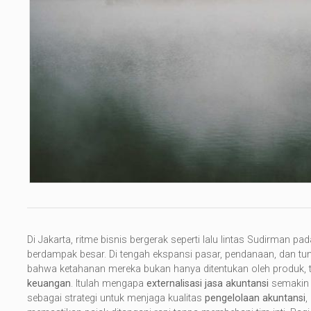
Di Jakarta, ritme bisnis bergerak seperti lalu lintas Sudirman p
berdampak besar. Di tengah ekspansi pasar, pendanaan, dan tu
bahwa ketahanan mereka bukan hanya ditentukan oleh produk, t
keuangan
. Itulah mengapa
externalisasi
jasa akuntansi
semakin l
sebagai strategi untuk menjaga kualitas
pengelolaan akuntansi
,