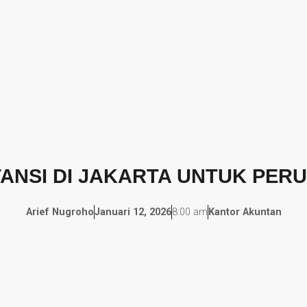
TANSI DI JAKARTA UNTUK PER
Arief Nugroho
Januari 12, 2026
8:00 am
Kantor Akuntan