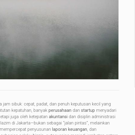
ada jam sibuk: cepat, padat, dan penuh keputusan kecil yang
ntutan kepatuhan, banyak
perusahaan
dan
startup
menyadari
etapi juga oleh ketepatan
akuntansi
dan disiplin administrasi
azim di Jakarta—bukan sebagai “jalan pintas”, melainkan
 mempercepat penyusunan
laporan keuangan
, dan