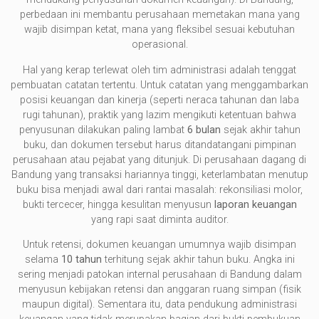
perbedaan ini membantu perusahaan memetakan mana yang
wajib disimpan ketat, mana yang fleksibel sesuai kebutuhan
operasional.
Hal yang kerap terlewat oleh tim administrasi adalah tenggat
pembuatan catatan tertentu. Untuk catatan yang menggambarkan
posisi keuangan dan kinerja (seperti neraca tahunan dan laba
rugi tahunan), praktik yang lazim mengikuti ketentuan bahwa
penyusunan dilakukan paling lambat
6 bulan
sejak akhir tahun
buku, dan dokumen tersebut harus ditandatangani pimpinan
perusahaan atau pejabat yang ditunjuk. Di perusahaan dagang di
Bandung yang transaksi hariannya tinggi, keterlambatan menutup
buku bisa menjadi awal dari rantai masalah: rekonsiliasi molor,
bukti tercecer, hingga kesulitan menyusun
laporan keuangan
yang rapi saat diminta auditor.
Untuk retensi, dokumen keuangan umumnya wajib disimpan
selama
10 tahun
terhitung sejak akhir tahun buku. Angka ini
sering menjadi patokan internal perusahaan di Bandung dalam
menyusun kebijakan retensi dan anggaran ruang simpan (fisik
maupun digital). Sementara itu, data pendukung administrasi