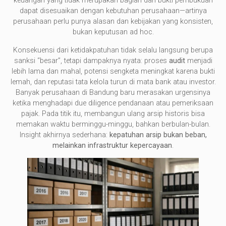
keuangan yang tidak merupakan bagian dari bukti pembukuan
dapat disesuaikan dengan kebutuhan perusahaan—artinya
perusahaan perlu punya alasan dan kebijakan yang konsisten,
bukan keputusan ad hoc.
Konsekuensi dari ketidakpatuhan tidak selalu langsung berupa
sanksi “besar”, tetapi dampaknya nyata: proses
audit
menjadi
lebih lama dan mahal, potensi sengketa meningkat karena bukti
lemah, dan reputasi tata kelola turun di mata bank atau investor.
Banyak perusahaan di Bandung baru merasakan urgensinya
ketika menghadapi due diligence pendanaan atau pemeriksaan
pajak. Pada titik itu, membangun ulang arsip historis bisa
memakan waktu berminggu-minggu, bahkan berbulan-bulan.
Insight akhirnya sederhana:
kepatuhan arsip bukan beban,
melainkan infrastruktur kepercayaan
.