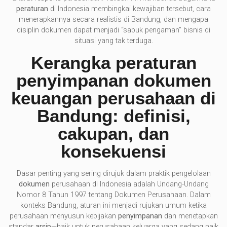
peraturan
di Indonesia membingkai kewajiban tersebut, cara
menerapkannya secara realistis di Bandung, dan mengapa
disiplin dokumen dapat menjadi “sabuk pengaman” bisnis di
situasi yang tak terduga.
Kerangka peraturan
penyimpanan dokumen
keuangan perusahaan di
Bandung: definisi,
cakupan, dan
konsekuensi
Dasar penting yang sering dirujuk dalam praktik pengelolaan
dokumen
perusahaan di Indonesia adalah Undang-Undang
Nomor 8 Tahun 1997 tentang Dokumen Perusahaan. Dalam
konteks Bandung, aturan ini menjadi rujukan umum ketika
perusahaan menyusun kebijakan
penyimpanan
dan menetapkan
standar
arsip
—baik untuk perusahaan keluarga yang sedang naik