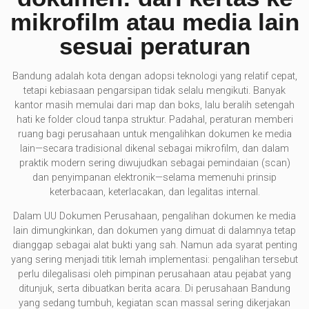
mikrofilm atau media lain
sesuai peraturan
Bandung adalah kota dengan adopsi teknologi yang relatif cepat,
tetapi kebiasaan pengarsipan tidak selalu mengikuti. Banyak
kantor masih memulai dari map dan boks, lalu beralih setengah
hati ke folder cloud tanpa struktur. Padahal, peraturan memberi
ruang bagi perusahaan untuk mengalihkan dokumen ke media
lain—secara tradisional dikenal sebagai mikrofilm, dan dalam
praktik modern sering diwujudkan sebagai pemindaian (scan)
dan penyimpanan elektronik—selama memenuhi prinsip
keterbacaan, keterlacakan, dan legalitas internal.
Dalam UU Dokumen Perusahaan, pengalihan dokumen ke media
lain dimungkinkan, dan dokumen yang dimuat di dalamnya tetap
dianggap sebagai alat bukti yang sah. Namun ada syarat penting
yang sering menjadi titik lemah implementasi: pengalihan tersebut
perlu dilegalisasi oleh pimpinan perusahaan atau pejabat yang
ditunjuk, serta dibuatkan berita acara. Di perusahaan Bandung
yang sedang tumbuh, kegiatan scan massal sering dikerjakan