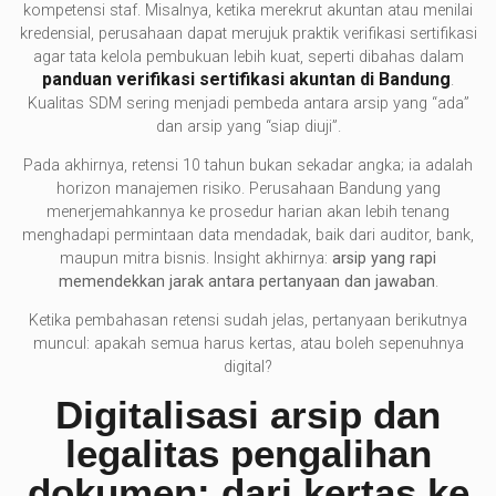
kompetensi staf. Misalnya, ketika merekrut akuntan atau menilai
kredensial, perusahaan dapat merujuk praktik verifikasi sertifikasi
agar tata kelola pembukuan lebih kuat, seperti dibahas dalam
panduan verifikasi sertifikasi akuntan di Bandung
.
Kualitas SDM sering menjadi pembeda antara arsip yang “ada”
dan arsip yang “siap diuji”.
Pada akhirnya, retensi 10 tahun bukan sekadar angka; ia adalah
horizon manajemen risiko. Perusahaan Bandung yang
menerjemahkannya ke prosedur harian akan lebih tenang
menghadapi permintaan data mendadak, baik dari auditor, bank,
maupun mitra bisnis. Insight akhirnya:
arsip yang rapi
memendekkan jarak antara pertanyaan dan jawaban
.
Ketika pembahasan retensi sudah jelas, pertanyaan berikutnya
muncul: apakah semua harus kertas, atau boleh sepenuhnya
digital?
Digitalisasi arsip dan
legalitas pengalihan
dokumen: dari kertas ke