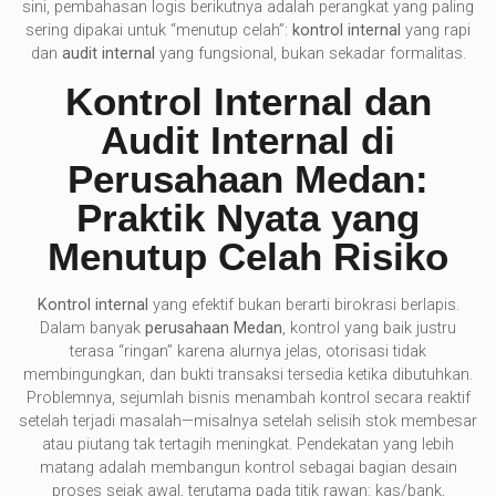
sini, pembahasan logis berikutnya adalah perangkat yang paling
sering dipakai untuk “menutup celah”:
kontrol internal
yang rapi
dan
audit internal
yang fungsional, bukan sekadar formalitas.
Kontrol Internal dan
Audit Internal di
Perusahaan Medan:
Praktik Nyata yang
Menutup Celah Risiko
Kontrol internal
yang efektif bukan berarti birokrasi berlapis.
Dalam banyak
perusahaan Medan
, kontrol yang baik justru
terasa “ringan” karena alurnya jelas, otorisasi tidak
membingungkan, dan bukti transaksi tersedia ketika dibutuhkan.
Problemnya, sejumlah bisnis menambah kontrol secara reaktif
setelah terjadi masalah—misalnya setelah selisih stok membesar
atau piutang tak tertagih meningkat. Pendekatan yang lebih
matang adalah membangun kontrol sebagai bagian desain
proses sejak awal, terutama pada titik rawan: kas/bank,