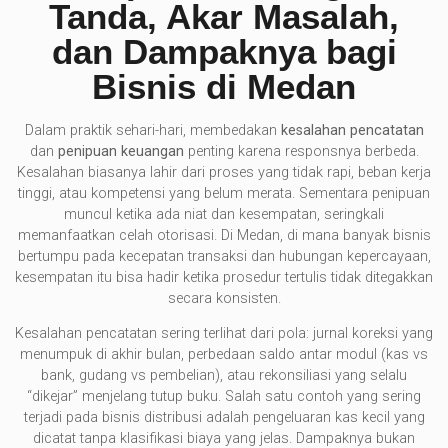
Tanda, Akar Masalah,
dan Dampaknya bagi
Bisnis di Medan
Dalam praktik sehari-hari, membedakan
kesalahan pencatatan
dan
penipuan keuangan
penting karena responsnya berbeda.
Kesalahan biasanya lahir dari proses yang tidak rapi, beban kerja
tinggi, atau kompetensi yang belum merata. Sementara penipuan
muncul ketika ada niat dan kesempatan, seringkali
memanfaatkan celah otorisasi. Di Medan, di mana banyak bisnis
bertumpu pada kecepatan transaksi dan hubungan kepercayaan,
kesempatan itu bisa hadir ketika prosedur tertulis tidak ditegakkan
secara konsisten.
Kesalahan pencatatan sering terlihat dari pola: jurnal koreksi yang
menumpuk di akhir bulan, perbedaan saldo antar modul (kas vs
bank, gudang vs pembelian), atau rekonsiliasi yang selalu
“dikejar” menjelang tutup buku. Salah satu contoh yang sering
terjadi pada bisnis distribusi adalah pengeluaran kas kecil yang
dicatat tanpa klasifikasi biaya yang jelas. Dampaknya bukan