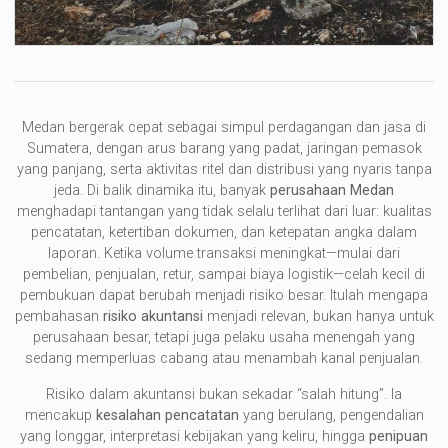
Medan bergerak cepat sebagai simpul perdagangan dan jasa di
Sumatera, dengan arus barang yang padat, jaringan pemasok
yang panjang, serta aktivitas ritel dan distribusi yang nyaris tanpa
jeda. Di balik dinamika itu, banyak
perusahaan Medan
menghadapi tantangan yang tidak selalu terlihat dari luar: kualitas
pencatatan, ketertiban dokumen, dan ketepatan angka dalam
laporan. Ketika volume transaksi meningkat—mulai dari
pembelian, penjualan, retur, sampai biaya logistik—celah kecil di
pembukuan dapat berubah menjadi risiko besar. Itulah mengapa
pembahasan
risiko akuntansi
menjadi relevan, bukan hanya untuk
perusahaan besar, tetapi juga pelaku usaha menengah yang
sedang memperluas cabang atau menambah kanal penjualan.
Risiko dalam akuntansi bukan sekadar “salah hitung”. Ia
mencakup
kesalahan pencatatan
yang berulang, pengendalian
yang longgar, interpretasi kebijakan yang keliru, hingga
penipuan