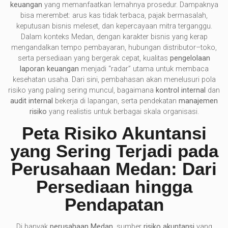
keuangan
yang memanfaatkan lemahnya prosedur. Dampaknya
bisa merembet: arus kas tidak terbaca, pajak bermasalah,
keputusan bisnis meleset, dan kepercayaan mitra terganggu.
Dalam konteks Medan, dengan karakter bisnis yang kerap
mengandalkan tempo pembayaran, hubungan distributor–toko,
serta persediaan yang bergerak cepat, kualitas
pengelolaan
laporan keuangan
menjadi “radar” utama untuk membaca
kesehatan usaha. Dari sini, pembahasan akan menelusuri pola
risiko yang paling sering muncul, bagaimana
kontrol internal
dan
audit internal
bekerja di lapangan, serta pendekatan
manajemen
risiko
yang realistis untuk berbagai skala organisasi.
Peta Risiko Akuntansi
yang Sering Terjadi pada
Perusahaan Medan: Dari
Persediaan hingga
Pendapatan
Di banyak
perusahaan Medan
, sumber
risiko akuntansi
yang