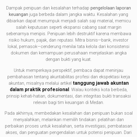
Dampak penipuan dan kesalahan terhadap
pengelolaan laporan
keuangan
juga berbeda dalam jangka waktu. Kesalahan yang
dibiarkan dapat menumpuk menjadi salah saji material, memicu
salah keputusan seperti ekspansi cabang saat margin
sebenarnya menipis. Penipuan lebih destruktif karena membawa
risiko hukum, pajak, dan reputasi. Mitra bisnis—bank, investor
lokal, pemasok—cenderung menilai tata kelola dari konsistensi
dokumen dan kemampuan perusahaan menjelaskan angka
dengan bukti yang kuat.
Untuk memperkaya perspektif, pembaca dapat meninjau
pembahasan tentang akuntabilitas profesi dan ekspektasi kerja
tanggung jawab akuntan
akuntan, misalnya melalui artikel
dalam praktik profesional
. Walau konteks kota berbeda,
prinsip kehati-hatian, dokumentasi, dan integritas bukti transaksi
relevan bagi tim keuangan di Medan.
Pada akhirnya, membedakan kesalahan dan penipuan bukan soal
menyalahkan, melainkan memilih tindakan: pelatihan dan
perbaikan proses untuk kesalahan, serta investigasi, pembatasan
akses, dan penguatan pengendalian untuk potensi penipuan. Dari