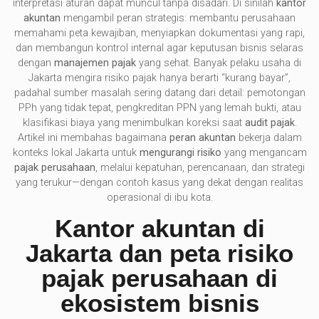
interpretasi aturan dapat muncul tanpa disadari. Di sinilah
kantor
akuntan
mengambil peran strategis: membantu perusahaan
memahami peta kewajiban, menyiapkan dokumentasi yang rapi,
dan membangun kontrol internal agar keputusan bisnis selaras
dengan
manajemen pajak
yang sehat. Banyak pelaku usaha di
Jakarta mengira risiko pajak hanya berarti “kurang bayar”,
padahal sumber masalah sering datang dari detail: pemotongan
PPh yang tidak tepat, pengkreditan PPN yang lemah bukti, atau
klasifikasi biaya yang menimbulkan koreksi saat
audit pajak
.
Artikel ini membahas bagaimana
peran akuntan
bekerja dalam
konteks lokal Jakarta untuk
mengurangi risiko
yang mengancam
pajak perusahaan
, melalui kepatuhan, perencanaan, dan strategi
yang terukur—dengan contoh kasus yang dekat dengan realitas
operasional di ibu kota.
Kantor akuntan di
Jakarta dan peta risiko
pajak perusahaan di
ekosistem bisnis