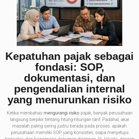
Kepatuhan pajak sebagai
fondasi: SOP,
dokumentasi, dan
pengendalian internal
yang menurunkan risiko
Ketika membahas
mengurangi risiko
pajak, banyak perusahaan
langsung berpikir tentang hitung-hitungan tarif. Padahal, akar
masalah paling sering justru berada pada proses: apakah
perusahaan memiliki SOP yang konsisten, siapa menyetujui