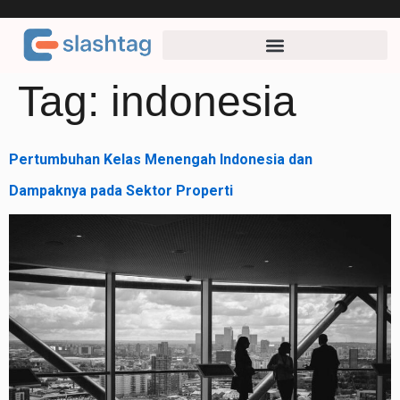
Tag:
indonesia
Pertumbuhan Kelas Menengah Indonesia dan
Dampaknya pada Sektor Properti