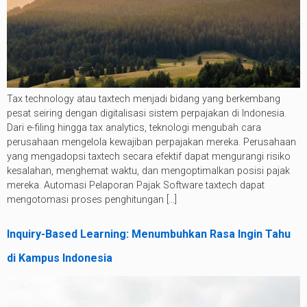
Tax technology atau taxtech menjadi bidang yang berkembang
pesat seiring dengan digitalisasi sistem perpajakan di Indonesia.
Dari e-filing hingga tax analytics, teknologi mengubah cara
perusahaan mengelola kewajiban perpajakan mereka. Perusahaan
yang mengadopsi taxtech secara efektif dapat mengurangi risiko
kesalahan, menghemat waktu, dan mengoptimalkan posisi pajak
mereka. Automasi Pelaporan Pajak Software taxtech dapat
mengotomasi proses penghitungan […]
Inquiry-Based Learning: Menumbuhkan Rasa Ingin Tahu
di Kampus Indonesia