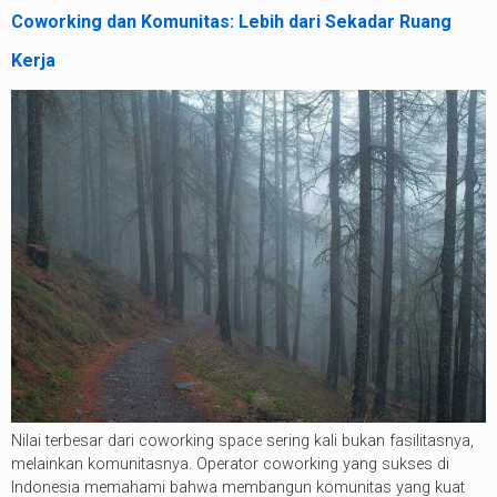
Coworking dan Komunitas: Lebih dari Sekadar Ruang
Kerja
Nilai terbesar dari coworking space sering kali bukan fasilitasnya,
melainkan komunitasnya. Operator coworking yang sukses di
Indonesia memahami bahwa membangun komunitas yang kuat