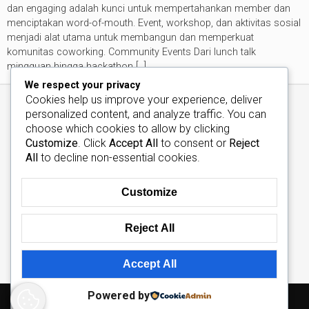
dan engaging adalah kunci untuk mempertahankan member dan
menciptakan word-of-mouth. Event, workshop, dan aktivitas sosial
menjadi alat utama untuk membangun dan memperkuat
komunitas coworking. Community Events Dari lunch talk
mingguan hingga hackathon […]
We respect your privacy
Cookies help us improve your experience, deliver
personalized content, and analyze traffic. You can
choose which cookies to allow by clicking
Customize
. Click
Accept All
to consent or
Reject
All
to decline non-essential cookies.
Customize
Reject All
kontak
Peta situs
Tim
Pemberitahuan hukum
Accept All
Powered by
Hak Cipta © 2026, Semua berhak memesan