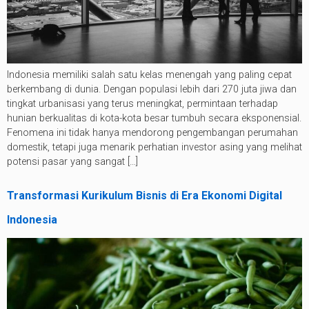
Indonesia memiliki salah satu kelas menengah yang paling cepat
berkembang di dunia. Dengan populasi lebih dari 270 juta jiwa dan
tingkat urbanisasi yang terus meningkat, permintaan terhadap
hunian berkualitas di kota-kota besar tumbuh secara eksponensial.
Fenomena ini tidak hanya mendorong pengembangan perumahan
domestik, tetapi juga menarik perhatian investor asing yang melihat
potensi pasar yang sangat […]
Transformasi Kurikulum Bisnis di Era Ekonomi Digital
Indonesia