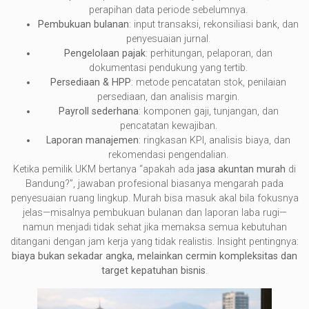
perapihan data periode sebelumnya.
Pembukuan bulanan
: input transaksi, rekonsiliasi bank, dan
penyesuaian jurnal.
Pengelolaan pajak
: perhitungan, pelaporan, dan
dokumentasi pendukung yang tertib.
Persediaan & HPP
: metode pencatatan stok, penilaian
persediaan, dan analisis margin.
Payroll sederhana
: komponen gaji, tunjangan, dan
pencatatan kewajiban.
Laporan manajemen
: ringkasan KPI, analisis biaya, dan
rekomendasi pengendalian.
Ketika pemilik UKM bertanya “apakah ada
jasa akuntan murah
di
Bandung?”, jawaban profesional biasanya mengarah pada
penyesuaian ruang lingkup. Murah bisa masuk akal bila fokusnya
jelas—misalnya pembukuan bulanan dan laporan laba rugi—
namun menjadi tidak sehat jika memaksa semua kebutuhan
ditangani dengan jam kerja yang tidak realistis. Insight pentingnya:
biaya bukan sekadar angka, melainkan cermin kompleksitas dan
target kepatuhan bisnis
.