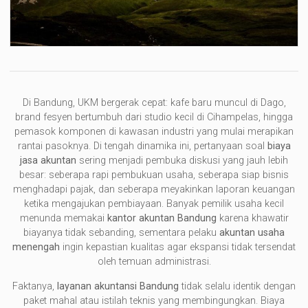
Di Bandung, UKM bergerak cepat: kafe baru muncul di Dago,
brand fesyen bertumbuh dari studio kecil di Cihampelas, hingga
pemasok komponen di kawasan industri yang mulai merapikan
rantai pasoknya. Di tengah dinamika ini, pertanyaan soal
biaya
jasa akuntan
sering menjadi pembuka diskusi yang jauh lebih
besar: seberapa rapi pembukuan usaha, seberapa siap bisnis
menghadapi pajak, dan seberapa meyakinkan laporan keuangan
ketika mengajukan pembiayaan. Banyak pemilik usaha kecil
menunda memakai
kantor akuntan Bandung
karena khawatir
biayanya tidak sebanding, sementara pelaku
akuntan usaha
menengah
ingin kepastian kualitas agar ekspansi tidak tersendat
oleh temuan administrasi.
Faktanya,
layanan akuntansi Bandung
tidak selalu identik dengan
paket mahal atau istilah teknis yang membingungkan. Biaya