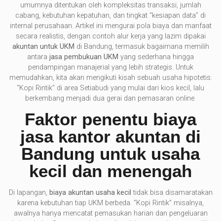
umumnya ditentukan oleh kompleksitas transaksi, jumlah
cabang, kebutuhan kepatuhan, dan tingkat “kesiapan data” di
internal perusahaan. Artikel ini mengurai pola biaya dan manfaat
secara realistis, dengan contoh alur kerja yang lazim dipakai
akuntan untuk UKM
di Bandung, termasuk bagaimana memilih
antara
jasa pembukuan UKM
yang sederhana hingga
pendampingan manajerial yang lebih strategis. Untuk
memudahkan, kita akan mengikuti kisah sebuah usaha hipotetis:
“Kopi Rintik” di area Setiabudi yang mulai dari kios kecil, lalu
berkembang menjadi dua gerai dan pemasaran online.
Faktor penentu biaya
jasa kantor akuntan di
Bandung untuk usaha
kecil dan menengah
Di lapangan,
biaya akuntan usaha kecil
tidak bisa disamaratakan
karena kebutuhan tiap UKM berbeda. “Kopi Rintik” misalnya,
awalnya hanya mencatat pemasukan harian dan pengeluaran