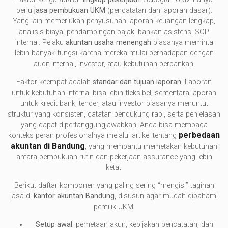
perlu
jasa pembukuan UKM
(pencatatan dan laporan dasar).
Yang lain memerlukan penyusunan laporan keuangan lengkap,
analisis biaya, pendampingan pajak, bahkan asistensi SOP
internal. Pelaku
akuntan usaha menengah
biasanya meminta
lebih banyak fungsi karena mereka mulai berhadapan dengan
audit internal, investor, atau kebutuhan perbankan.
Faktor keempat adalah
standar dan tujuan laporan
. Laporan
untuk kebutuhan internal bisa lebih fleksibel; sementara laporan
untuk kredit bank, tender, atau investor biasanya menuntut
struktur yang konsisten, catatan pendukung rapi, serta penjelasan
yang dapat dipertanggungjawabkan. Anda bisa membaca
perbedaan
konteks peran profesionalnya melalui artikel tentang
akuntan di Bandung
, yang membantu memetakan kebutuhan
antara pembukuan rutin dan pekerjaan assurance yang lebih
ketat.
Berikut daftar komponen yang paling sering “mengisi” tagihan
jasa di
kantor akuntan Bandung
, disusun agar mudah dipahami
pemilik UKM:
Setup awal
: pemetaan akun, kebijakan pencatatan, dan