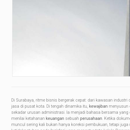
Di Surabaya, ritme bisnis bergerak cepat: dari kawasan industr
jasa di pusat kota. Di tengah dinamika itu,
kewajiban
menyusun 
sekadar urusan administrasi. Ia menjadi bahasa bersama yang d
menilai ketahanan
keuangan
sebuah
perusahaan
. Ketika dokum
muncul sering kali bukan hanya koreksi pembukuan, tetapi juga 