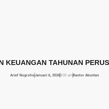
N KEUANGAN TAHUNAN PERUS
Arief Nugroho
Januari 6, 2026
8:00 am
Kantor Akuntan