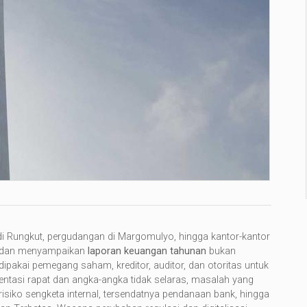
i di Rungkut, pergudangan di Margomulyo, hingga kantor-kantor
dan menyampaikan
laporan keuangan
tahunan
bukan
ipakai pemegang saham, kreditor, auditor, dan otoritas untuk
entasi rapat dan angka-angka tidak selaras, masalah yang
risiko sengketa internal, tersendatnya pendanaan bank, hingga