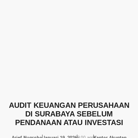
AUDIT KEUANGAN PERUSAHAAN
DI SURABAYA SEBELUM
PENDANAAN ATAU INVESTASI
Arief Nugroho
Januari 19, 2026
8:00 am
Kantor Akuntan