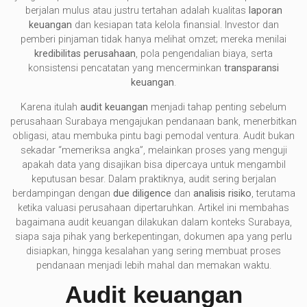
berjalan mulus atau justru tertahan adalah kualitas
laporan
keuangan
dan kesiapan tata kelola finansial. Investor dan
pemberi pinjaman tidak hanya melihat omzet; mereka menilai
kredibilitas perusahaan
, pola pengendalian biaya, serta
konsistensi pencatatan yang mencerminkan
transparansi
keuangan
.
Karena itulah
audit keuangan
menjadi tahap penting sebelum
perusahaan Surabaya mengajukan pendanaan bank, menerbitkan
obligasi, atau membuka pintu bagi pemodal ventura. Audit bukan
sekadar “memeriksa angka”, melainkan proses yang menguji
apakah data yang disajikan bisa dipercaya untuk mengambil
keputusan besar. Dalam praktiknya, audit sering berjalan
berdampingan dengan
due diligence
dan
analisis risiko
, terutama
ketika valuasi perusahaan dipertaruhkan. Artikel ini membahas
bagaimana audit keuangan dilakukan dalam konteks Surabaya,
siapa saja pihak yang berkepentingan, dokumen apa yang perlu
disiapkan, hingga kesalahan yang sering membuat proses
pendanaan menjadi lebih mahal dan memakan waktu.
Audit keuangan