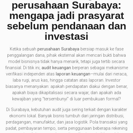
perusahaan Surabaya:
mengapa jadi prasyarat
sebelum pendanaan dan
investasi
Ketika sebuah
perusahaan Surabaya
bersiap masuk ke fase
penggalangan dana, pihak eksternal akan mencari bukti bahwa
model bisnisnya tidak hanya menarik, tetapi juga tertib secara
finansial. Di titik ini,
audit keuangan
berperan sebagai mekanisme
verifikasi independen atas
laporan keuangan
—mulai dari neraca,
laba rugi, arus kas, hingga catatan atas laporan. Investor
biasanya menanyakan: apakah pendapatan diakui dengan benar,
apakah biaya dikapitalisasi secara wajar, dan apakah ada
kewajiban yang “tersembunyi” di luar pembukuan formal?
Di Surabaya, kebutuhan audit juga sering terkait dengan karakter
ekonomi lokal. Banyak bisnis tumbuh dari jaringan distribusi,
perdagangan, manufaktur, dan jasa logistik. Pola transaksi yang
padat, pembayaran tempo, serta penggunaan beberapa rekening