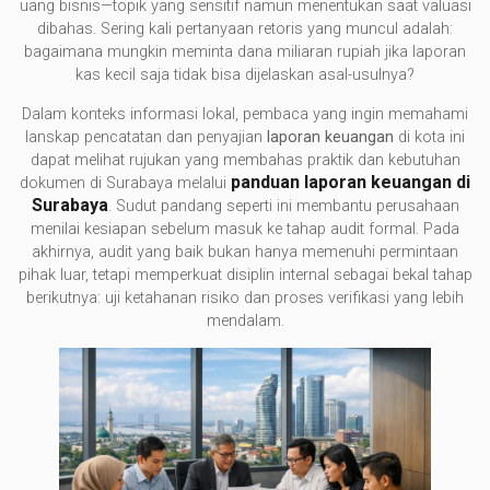
uang bisnis—topik yang sensitif namun menentukan saat valuasi
dibahas. Sering kali pertanyaan retoris yang muncul adalah:
bagaimana mungkin meminta dana miliaran rupiah jika laporan
kas kecil saja tidak bisa dijelaskan asal-usulnya?
Dalam konteks informasi lokal, pembaca yang ingin memahami
lanskap pencatatan dan penyajian
laporan keuangan
di kota ini
dapat melihat rujukan yang membahas praktik dan kebutuhan
panduan laporan keuangan di
dokumen di Surabaya melalui
Surabaya
. Sudut pandang seperti ini membantu perusahaan
menilai kesiapan sebelum masuk ke tahap audit formal. Pada
akhirnya, audit yang baik bukan hanya memenuhi permintaan
pihak luar, tetapi memperkuat disiplin internal sebagai bekal tahap
berikutnya: uji ketahanan risiko dan proses verifikasi yang lebih
mendalam.