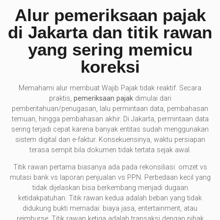
Alur pemeriksaan pajak
di Jakarta dan titik rawan
yang sering memicu
koreksi
Memahami alur membuat Wajib Pajak tidak reaktif. Secara
praktis,
pemeriksaan pajak
dimulai dari
pemberitahuan/penugasan, lalu permintaan data, pembahasan
temuan, hingga pembahasan akhir. Di Jakarta, permintaan data
sering terjadi cepat karena banyak entitas sudah menggunakan
sistem digital dan e-faktur. Konsekuensinya, waktu persiapan
terasa sempit bila dokumen tidak tertata sejak awal.
Titik rawan pertama biasanya ada pada rekonsiliasi: omzet vs
mutasi bank vs laporan penjualan vs PPN. Perbedaan kecil yang
tidak dijelaskan bisa berkembang menjadi dugaan
ketidakpatuhan. Titik rawan kedua adalah beban yang tidak
didukung bukti memadai: biaya jasa, entertainment, atau
reimburse. Titik rawan ketiga adalah transaksi dengan pihak