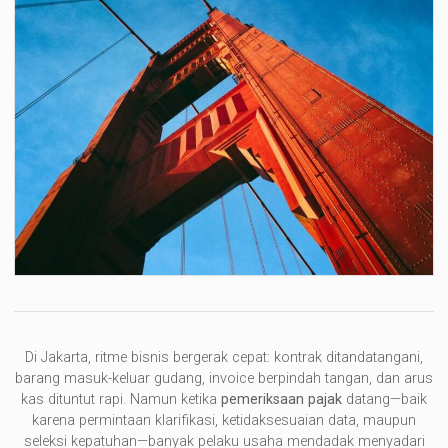
Di Jakarta, ritme bisnis bergerak cepat: kontrak ditandatangani,
barang masuk-keluar gudang, invoice berpindah tangan, dan arus
kas dituntut rapi. Namun ketika
pemeriksaan pajak
datang—baik
karena permintaan klarifikasi, ketidaksesuaian data, maupun
seleksi kepatuhan—banyak pelaku usaha mendadak menyadari