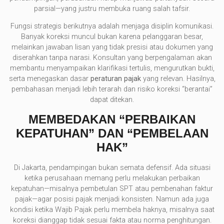
parsial—yang justru membuka ruang salah tafsir.
Fungsi strategis berikutnya adalah menjaga disiplin komunikasi.
Banyak koreksi muncul bukan karena pelanggaran besar,
melainkan jawaban lisan yang tidak presisi atau dokumen yang
diserahkan tanpa narasi. Konsultan yang berpengalaman akan
membantu menyampaikan klarifikasi tertulis, mengurutkan bukti,
serta menegaskan dasar
peraturan pajak
yang relevan. Hasilnya,
pembahasan menjadi lebih terarah dan risiko koreksi “berantai”
dapat ditekan.
MEMBEDAKAN “PERBAIKAN
KEPATUHAN” DAN “PEMBELAAN
HAK”
Di Jakarta, pendampingan bukan semata defensif. Ada situasi
ketika perusahaan memang perlu melakukan perbaikan
kepatuhan—misalnya pembetulan SPT atau pembenahan faktur
pajak—agar posisi pajak menjadi konsisten. Namun ada juga
kondisi ketika Wajib Pajak perlu membela haknya, misalnya saat
koreksi dianggap tidak sesuai fakta atau norma penghitungan.