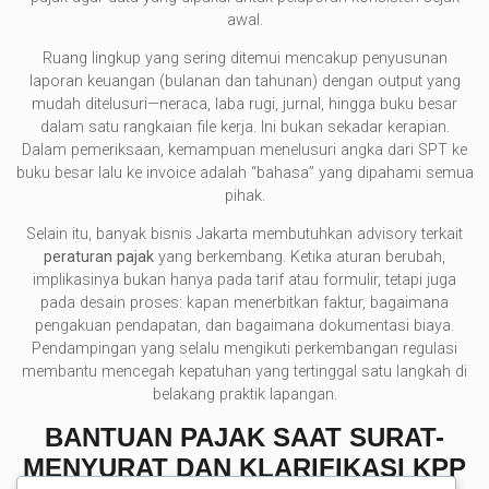
awal.
Ruang lingkup yang sering ditemui mencakup penyusunan
laporan keuangan (bulanan dan tahunan) dengan output yang
mudah ditelusuri—neraca, laba rugi, jurnal, hingga buku besar
dalam satu rangkaian file kerja. Ini bukan sekadar kerapian.
Dalam pemeriksaan, kemampuan menelusuri angka dari SPT ke
buku besar lalu ke invoice adalah “bahasa” yang dipahami semua
pihak.
Selain itu, banyak bisnis Jakarta membutuhkan advisory terkait
peraturan pajak
yang berkembang. Ketika aturan berubah,
implikasinya bukan hanya pada tarif atau formulir, tetapi juga
pada desain proses: kapan menerbitkan faktur, bagaimana
pengakuan pendapatan, dan bagaimana dokumentasi biaya.
Pendampingan yang selalu mengikuti perkembangan regulasi
membantu mencegah kepatuhan yang tertinggal satu langkah di
belakang praktik lapangan.
BANTUAN PAJAK SAAT SURAT-
MENYURAT DAN KLARIFIKASI KPP