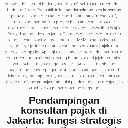
bahwa administrasi harian yang “cukup” belum tentu memadai di
hadapan fiskus. Pada titik inilah
pendampingan
oleh
konsultan
pajak
di Jakarta menjadi relevan: bukan untuk “mengakali”,
melainkan memastikan proses berjalan sesuai prosedur,
dokumen tersaji dengan benar, dan hak serta kewajiban Wajib
Pajak dipahami dengan jernih. Dalam ekosistem ekonomi kota
yang dipenuhi kantor pusat, startup, UMKM, hingga ekspatriat
yang bekerja lintas negara, kebutuhan
konsultasi pajak
juga
semakin kompleks. Apalagi digitalisasi pelaporan dan pertukaran
data membuat
audit pajak
sering berangkat dari jejak transaksi
yang sebelumnya dianggap sepele. Artikel ini membedah
bagaimana pendampingan profesional biasanya dilakukan di
Jakarta, layanan apa saja yang lazim dibutuhkan, serta strategi
praktis agar
laporan pajak
dan bukti pendukung tidak menjadi titik
lemah ketika pemeriksaan berlangsung.
Pendampingan
konsultan pajak di
Jakarta: fungsi strategis