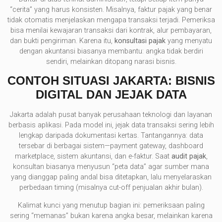
“cerita” yang harus konsisten. Misalnya, faktur pajak yang benar
tidak otomatis menjelaskan mengapa transaksi terjadi. Pemeriksa
bisa menilai kewajaran transaksi dari kontrak, alur pembayaran,
dan bukti pengiriman. Karena itu,
konsultasi pajak
yang menyatu
dengan akuntansi biasanya membantu: angka tidak berdiri
sendiri, melainkan ditopang narasi bisnis.
CONTOH SITUASI JAKARTA: BISNIS
DIGITAL DAN JEJAK DATA
Jakarta adalah pusat banyak perusahaan teknologi dan layanan
berbasis aplikasi. Pada model ini, jejak data transaksi sering lebih
lengkap daripada dokumentasi kertas. Tantangannya: data
tersebar di berbagai sistem—payment gateway, dashboard
marketplace, sistem akuntansi, dan e-faktur. Saat
audit pajak
,
konsultan biasanya menyusun “peta data” agar sumber mana
yang dianggap paling andal bisa ditetapkan, lalu menyelaraskan
perbedaan timing (misalnya cut-off penjualan akhir bulan).
Kalimat kunci yang menutup bagian ini: pemeriksaan paling
sering “memanas” bukan karena angka besar, melainkan karena