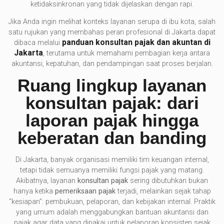
ketidaksinkronan yang tidak dijelaskan dengan rapi.
Jika Anda ingin melihat konteks layanan serupa di ibu kota, salah
satu rujukan yang membahas peran profesional di Jakarta dapat
panduan konsultan pajak dan akuntan di
dibaca melalui
Jakarta
, terutama untuk memahami pembagian kerja antara
akuntansi, kepatuhan, dan pendampingan saat proses berjalan.
Ruang lingkup layanan
konsultan pajak: dari
laporan pajak hingga
keberatan dan banding
Di Jakarta, banyak organisasi memiliki tim keuangan internal,
tetapi tidak semuanya memiliki fungsi pajak yang matang.
Akibatnya, layanan
konsultan pajak
sering dibutuhkan bukan
hanya ketika
pemeriksaan pajak
terjadi, melainkan sejak tahap
“kesiapan”: pembukuan, pelaporan, dan kebijakan internal. Praktik
yang umum adalah menggabungkan bantuan akuntansi dan
pajak agar data yang dipakai untuk pelaporan konsisten sejak