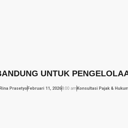
 BANDUNG UNTUK PENGELOLA
Rina Prasetyo
Februari 11, 2026
8:00 am
Konsultasi Pajak & Huku