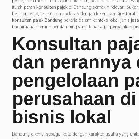
perpajakan menuntut disiplin dokumen, pemahaman aturan yan
itulah peran
konsultan pajak
di Bandung semakin relevan: bukan
berjalan
legal
, terukur, dan selaras dengan ketentuan Direktorat
konsultan pajak Bandung
bekerja dalam konteks lokal, jenis
jasa
bagaimana memilih pendamping yang tepat agar
perpajakan p
Konsultan pa
dan perannya
pengelolaan p
perusahaan di
bisnis lokal
Bandung dikenal sebagai kota dengan karakter usaha yang unik: