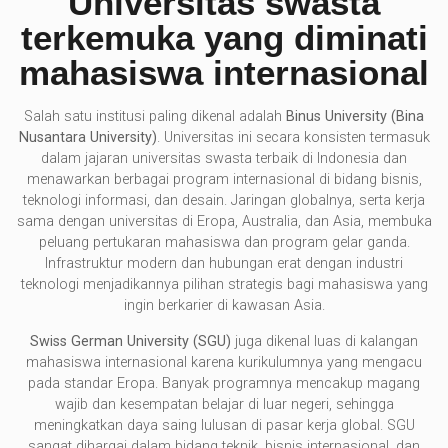
Universitas swasta
terkemuka yang diminati
mahasiswa internasional
Salah satu institusi paling dikenal adalah
Binus University (Bina
Nusantara University)
. Universitas ini secara konsisten termasuk
dalam jajaran universitas swasta terbaik di Indonesia dan
menawarkan berbagai program internasional di bidang bisnis,
teknologi informasi, dan desain. Jaringan globalnya, serta kerja
sama dengan universitas di Eropa, Australia, dan Asia, membuka
peluang pertukaran mahasiswa dan program gelar ganda.
Infrastruktur modern dan hubungan erat dengan industri
teknologi menjadikannya pilihan strategis bagi mahasiswa yang
ingin berkarier di kawasan Asia.
Swiss German University (SGU)
juga dikenal luas di kalangan
mahasiswa internasional karena kurikulumnya yang mengacu
pada standar Eropa. Banyak programnya mencakup magang
wajib dan kesempatan belajar di luar negeri, sehingga
meningkatkan daya saing lulusan di pasar kerja global. SGU
sangat dihargai dalam bidang teknik, bisnis internasional, dan